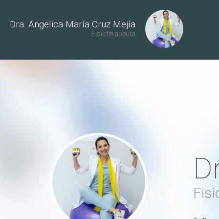
Dra. Angelica María Cruz Mejía
Fisioterapeuta
Dr
Fisi