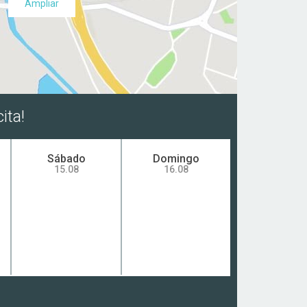
Ampliar
ita!
Sábado
Domingo
15.08
16.08