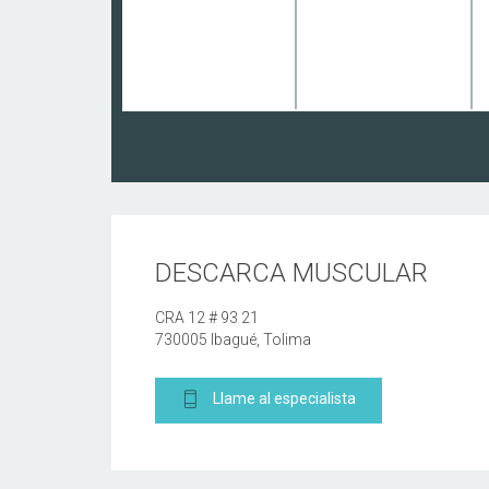
DESCARCA MUSCULAR
CRA 12 # 93 21
730005 Ibagué, Tolima
Llame al especialista