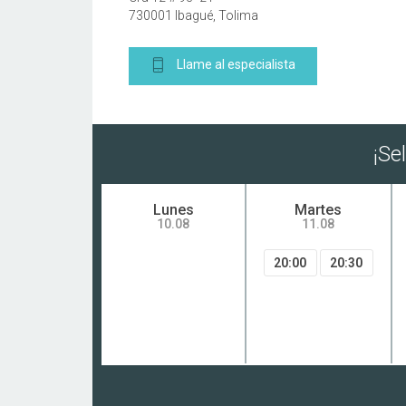
730001 Ibagué, Tolima
Llame al especialista
¡Se
Lunes
Martes
10.08
11.08
20:00
20:30