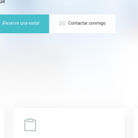
ué
¡Reserve una visita!
Contactar conmigo