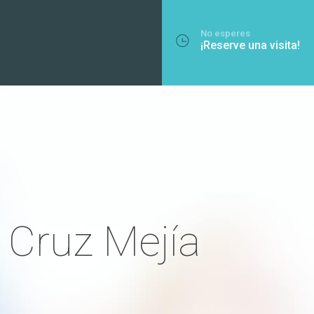
No esperes
¡Reserve una visita!
 Cruz Mejía