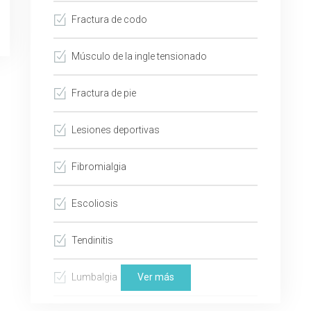
Fractura de codo
Músculo de la ingle tensionado
Fractura de pie
Lesiones deportivas
Fibromialgia
Escoliosis
Tendinitis
Lumbalgia
Ver más