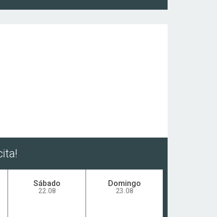
ita!
Sábado
Domingo
22.08
23.08