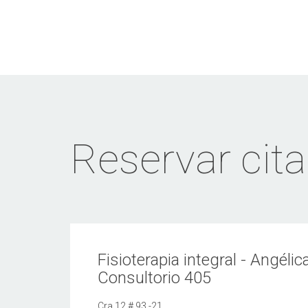
Reservar cita
Fisioterapia integral - Angélic
Consultorio 405
Cra 12 # 93 -21